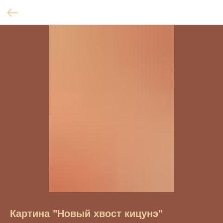
Картина "Новый хвост кицунэ"