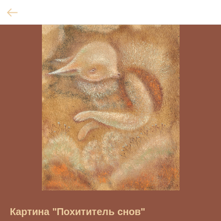
Картина "Похититель снов"