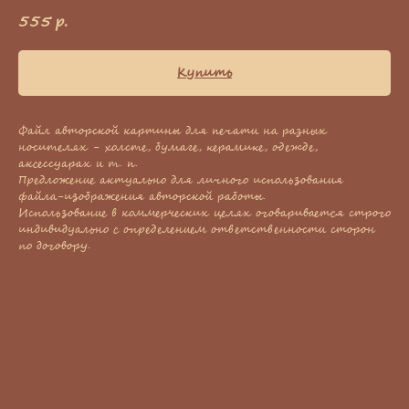
555
р.
Купить
Файл авторской картины для печати на разных
носителях - холсте, бумаге, керамике, одежде,
аксессуарах и т. п.
Предложение актуально для личного использования
файла-изображения авторской работы.
Использование в коммерческих целях оговаривается строго
индивидуально с определением ответственности сторон
по договору.