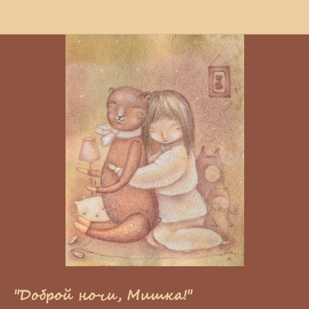
"Доброй ночи, Мишка!"