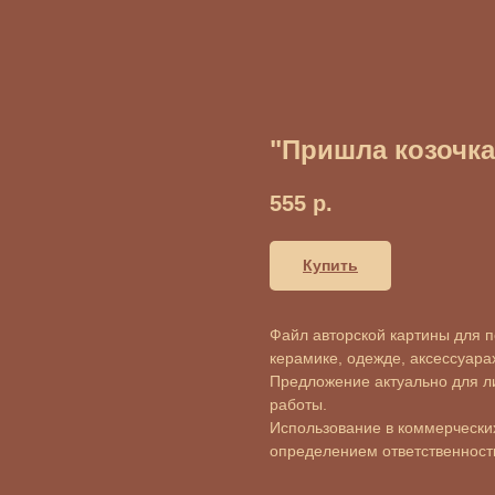
"Пришла козочка
555
р.
Купить
Файл авторской картины для пе
керамике, одежде, аксессуарах 
Предложение актуально для л
работы.
Использование в коммерческих
определением ответственности