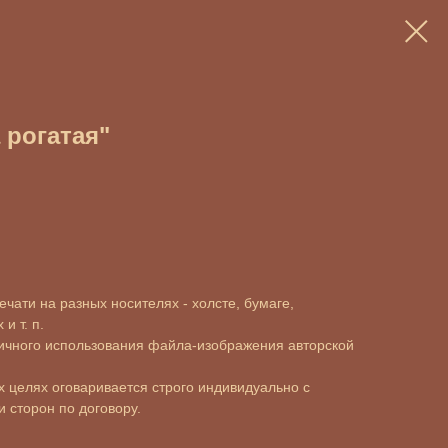
 рогатая"
чати на разных носителях - холсте, бумаге,
и т. п.
ичного использования файла-изображения авторской
 целях оговаривается строго индивидуально с
 сторон по договору.