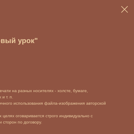
рвый урок"
чати на разных носителях - холсте, бумаге,
и т. п.
ичного использования файла-изображения авторской
 целях оговаривается строго индивидуально с
 сторон по договору.