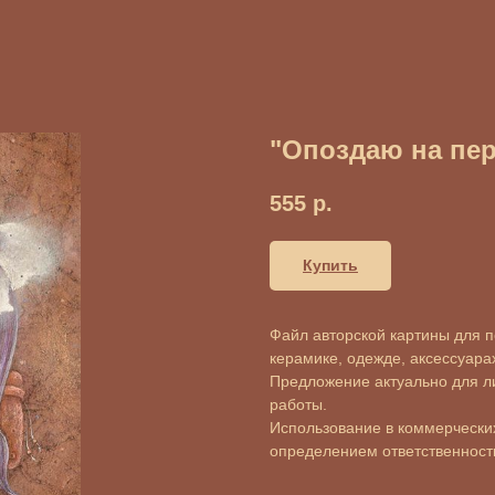
"Опоздаю на пе
555
р.
Купить
Файл авторской картины для пе
керамике, одежде, аксессуарах 
Предложение актуально для л
работы.
Использование в коммерческих
определением ответственности