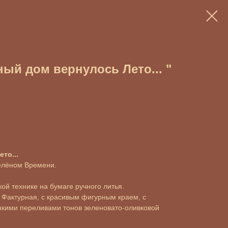
ный дом вернулось Лето... "
то...
Зелёном Времени.
ой технике на бумаге ручного литья.
 Фактурная, с красивым фигурным краем, с
кими переливами тонов зеленовато-оливковой