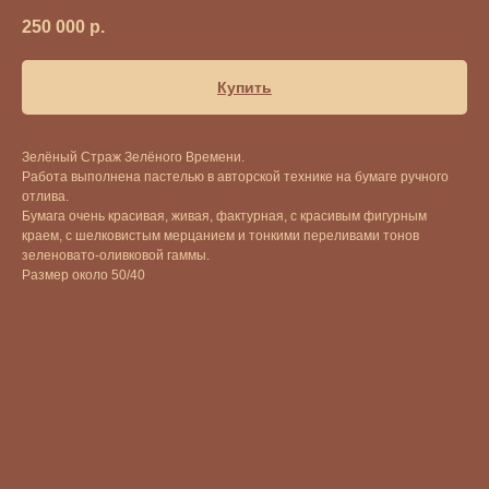
250 000
р.
Купить
Зелёный Страж Зелёного Времени.
Работа выполнена пастелью в авторской технике на бумаге ручного
отлива.
Бумага очень красивая, живая, фактурная, с красивым фигурным
краем, с шелковистым мерцанием и тонкими переливами тонов
зеленовато-оливковой гаммы.
Размер около 50/40