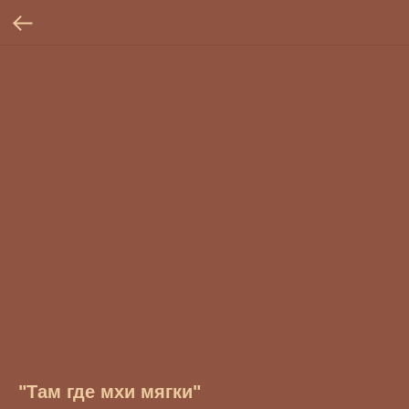
"Там где мхи мягки"