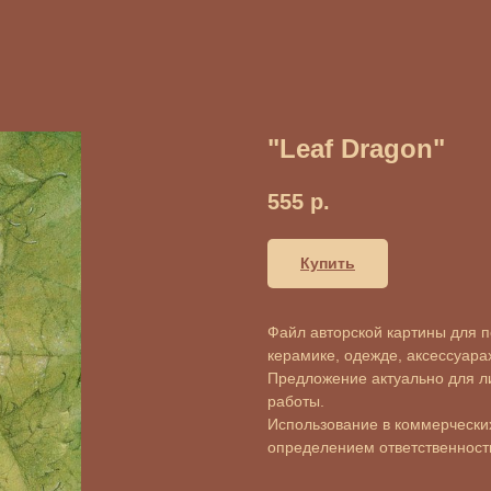
"Leaf Dragon"
555
р.
Купить
Файл авторской картины для пе
керамике, одежде, аксессуарах 
Предложение актуально для л
работы.
Использование в коммерческих
определением ответственности