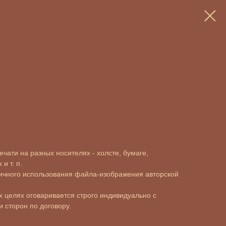
чати на разных носителях - холсте, бумаге,
и т. п.
ичного использования файла-изображения авторской
 целях оговаривается строго индивидуально с
 сторон по договору.