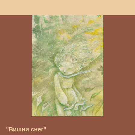
"Вишни снег"