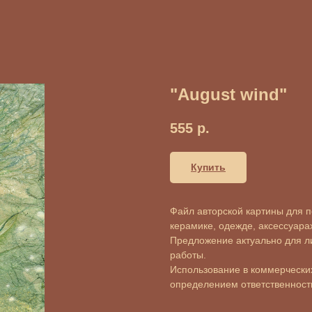
"August wind"
555
р.
Купить
Файл авторской картины для пе
керамике, одежде, аксессуарах 
Предложение актуально для л
работы.
Использование в коммерческих
определением ответственности