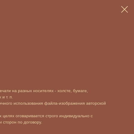
чати на разных носителях - холсте, бумаге,
и т. п.
ичного использования файла-изображения авторской
 целях оговаривается строго индивидуально с
 сторон по договору.