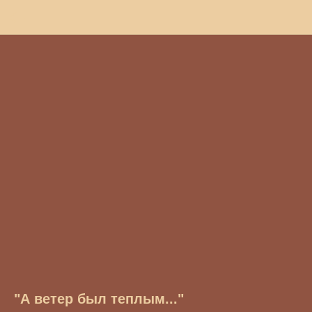
"А ветер был теплым..."