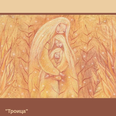
"Троица"