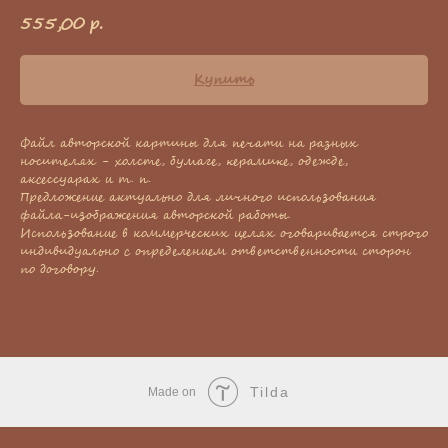
555,00
р.
Купить
Файл авторской картины для печати на разных
носителях - холсте, бумаге, керамике, одежде,
аксессуарах и т. п.
Предложение актуально для личного использования
файла-изображения авторской работы.
Использование в коммерческих целях оговаривается строго
индивидуально с определением ответственности сторон
по договору.
Tilda
Made on