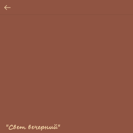
"Свет вечерний"