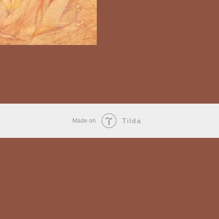
Tilda
Made on