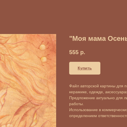
"Моя мама Осен
555
р.
Купить
Файл авторской картины для пе
керамике, одежде, аксессуарах 
Предложение актуально для л
работы.
Использование в коммерческих
определением ответственности