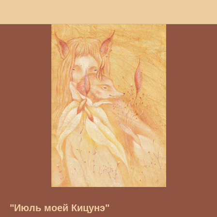
"Июль моей Кицунэ"