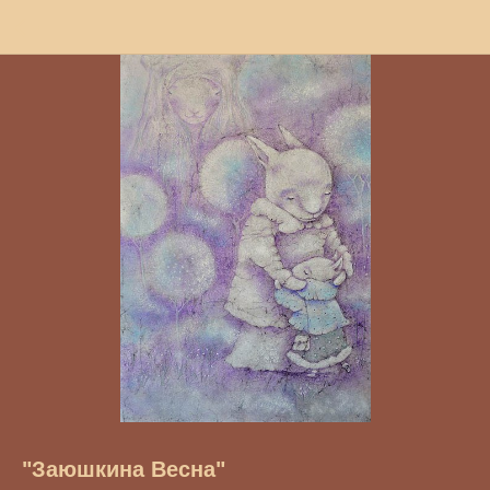
"Заюшкина Весна"