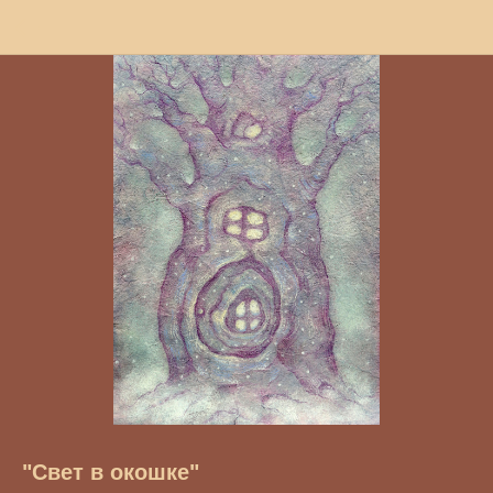
"Свет в окошке"