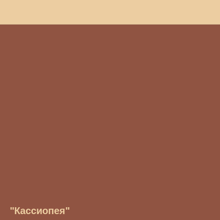
"Кассиопея"