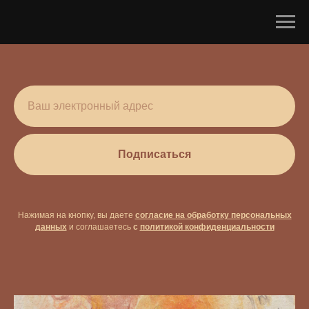
Подписаться
Нажимая на кнопку, вы даете
согласие на обработку персональных
данных
и соглашаетесь
c
политикой конфиденциальности