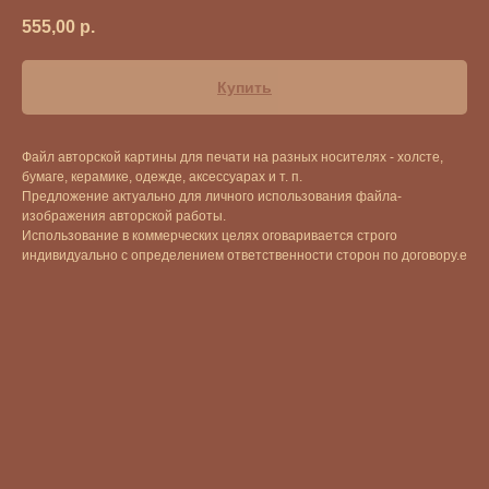
555,00
р.
Купить
Файл авторской картины для печати на разных носителях - холсте,
бумаге, керамике, одежде, аксессуарах и т. п.
Предложение актуально для личного использования файла-
изображения авторской работы.
Использование в коммерческих целях оговаривается строго
индивидуально с определением ответственности сторон по договору.е