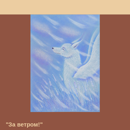
"За ветром!"