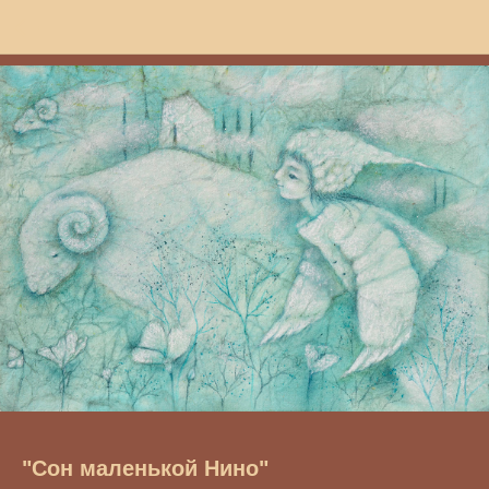
"Сон маленькой Нино"