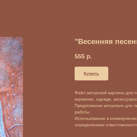
"Весенняя песен
555
р.
Купить
Файл авторской картины для пе
керамике, одежде, аксессуарах 
Предложение актуально для л
работы.
Использование в коммерческих
определением ответственности