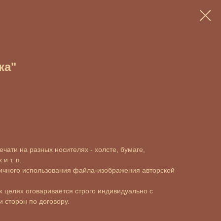
ка"
чати на разных носителях - холсте, бумаге,
и т. п.
ичного использования файла-изображения авторской
 целях оговаривается строго индивидуально с
 сторон по договору.