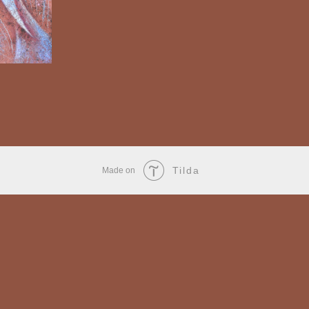
Tilda
Made on