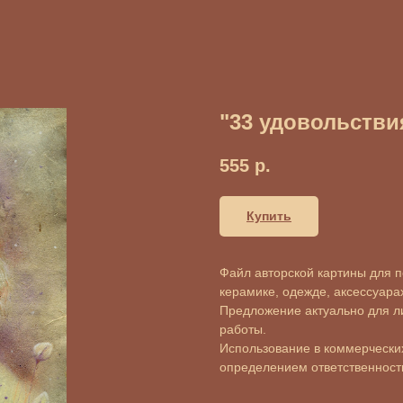
"33 удовольстви
555
р.
Купить
Файл авторской картины для пе
керамике, одежде, аксессуарах 
Предложение актуально для л
работы.
Использование в коммерческих
определением ответственности