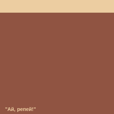
"Ай, репей!"