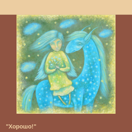
"Хорошо!"