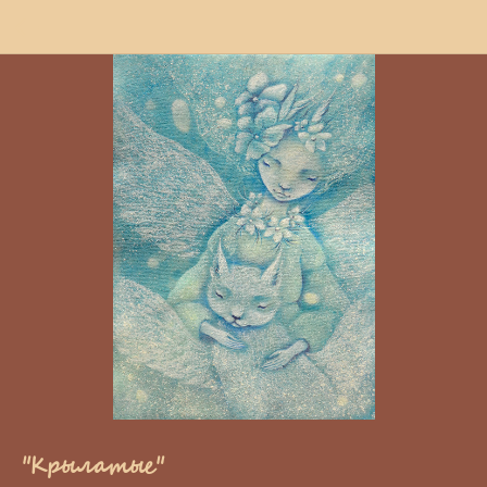
"Крылатые"