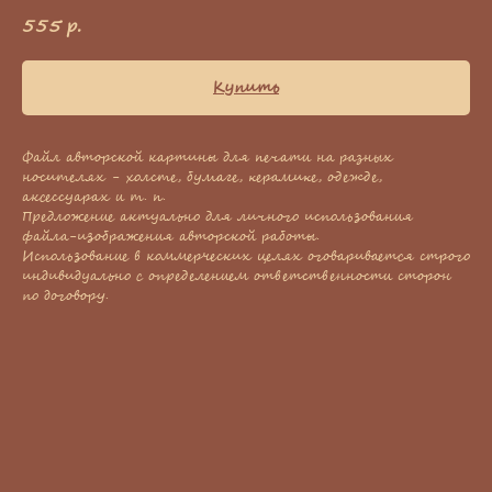
555
р.
Купить
Файл авторской картины для печати на разных
носителях - холсте, бумаге, керамике, одежде,
аксессуарах и т. п.
Предложение актуально для личного использования
файла-изображения авторской работы.
Использование в коммерческих целях оговаривается строго
индивидуально с определением ответственности сторон
по договору.