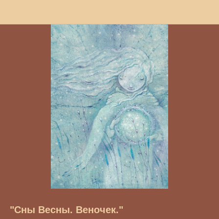
"Сны Весны. Веночек."