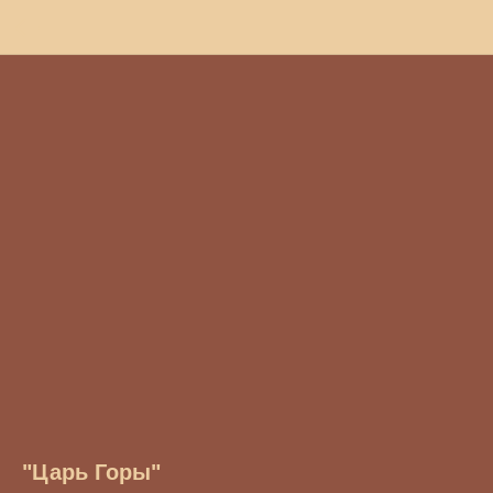
"Царь Горы"